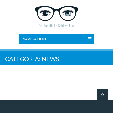
NAVIGATION
CATEGORIA:
NEWS